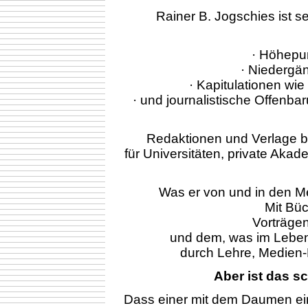
Rainer B. Jogschies ist s
· Höhepu
· Niedergä
· Kapitulationen wie
· und journalistische Offenbar
Redaktionen und Verlage be
für Universitäten, private Ak
Was er von und in den Med
Mit Büc
Vorträge
und dem, was im Leben
durch Lehre, Medien
Aber ist das 
Dass einer mit dem Daumen ei