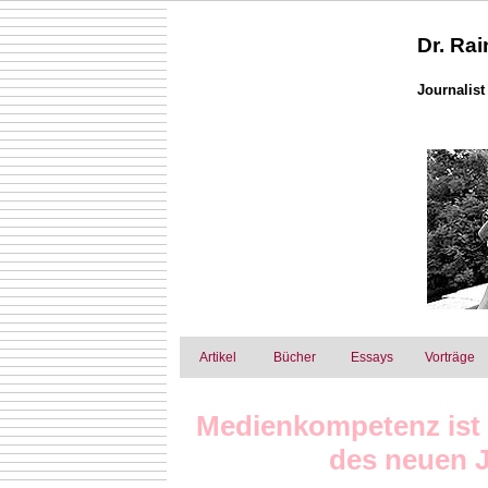
Dr. Rai
Journalist
Artikel
Bücher
Essays
Vorträge
Medienkompetenz ist 
des neuen 